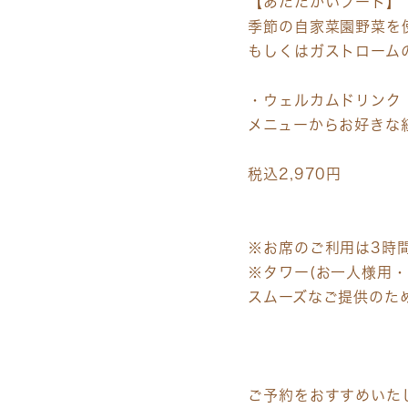
【あたたかいフード】
季節の自家菜園野菜を
もしくはガストローム
・ウェルカムドリンク
メニューからお好きな
税込2,970円
※お席のご利用は3時
※タワー(お一人様用
スムーズなご提供のた
ご予約をおすすめいたし