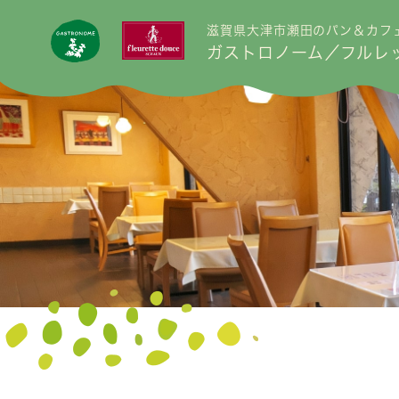
滋賀県大津市瀬田のパン＆カフ
ガストロノーム／フルレ