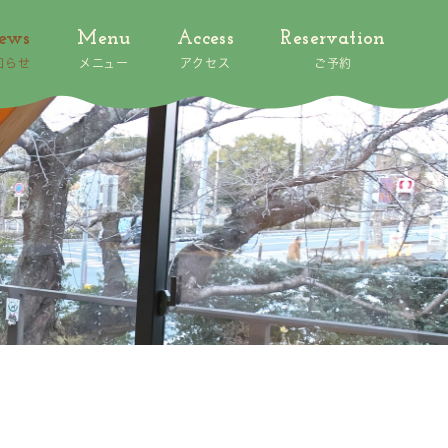
ews
Menu
Access
Reservation
知らせ
メニュー
アクセス
ご予約