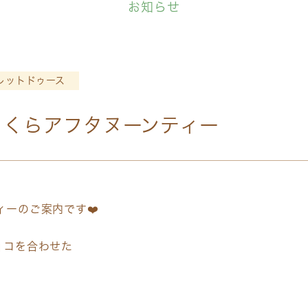
お知らせ
レットドゥース
月さくらアフタヌーンティー
ィーのご案内です❤️
ョコを合わせた