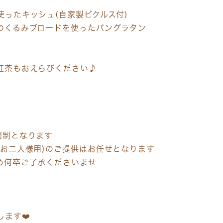
使ったキッシュ(自家製ピクルス付)
のくるみブロードを使ったパングラタン
紅茶もおえらびください♪
間制となります
・お二人様用)のご提供はお任せとなります
め何卒ご了承くださいませ
ます❤️